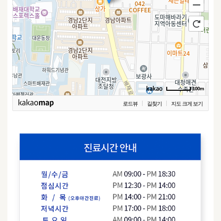
100m
로드뷰
길찾기
지도 크게 보기