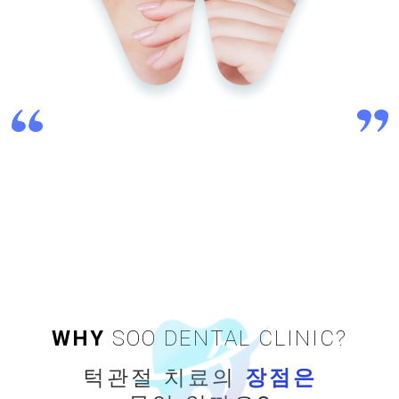
오랜 노하우와 신뢰를 갖는
대한 턱관절 교합학회 인정의가 개인별 맞춤 진료합니다.
WHY
SOO DENTAL CLINIC?
턱관절 치료의
장점은