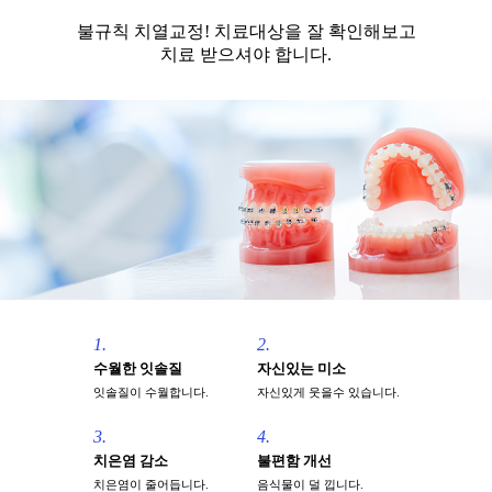
불규칙 치열교정! 치료대상을 잘 확인해보고
치료 받으셔야 합니다.
1.
2.
수월한 잇솔질
자신있는 미소
잇솔질이 수월합니다.
자신있게 웃을수 있습니다.
3.
4.
치은염 감소
불편함 개선
치은염이 줄어듭니다.
음식물이 덜 낍니다.