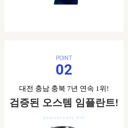
POINT
02
대전 충남 충북 7년 연속 1위!
검증된 오스템 임플란트!
anniversaty 4th