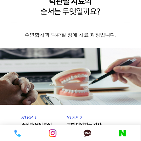
수연합치과 턱관절 장애 치료 과정입니다.
STEP 1.
STEP 2.
증상과 원인 파악
교합 미악기능 검사
- 근육증상, 관절증상
- 진단모형을 이용한 교합분석
- 생활습관 평가
- CT 촬영 등으로 과두 형태 평가